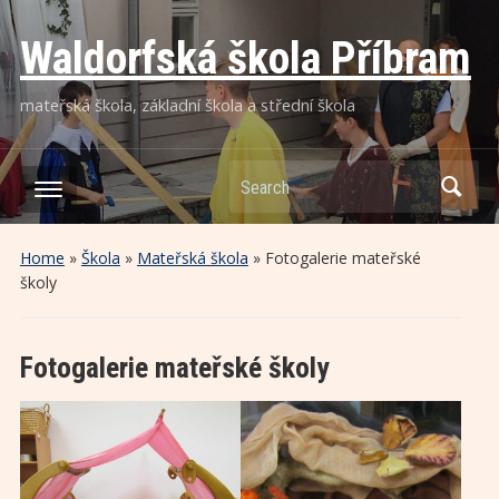
Waldorfská škola Příbram
mateřská škola, základní škola a střední škola
Search
Home
»
Škola
»
Mateřská škola
»
Fotogalerie mateřské
školy
Fotogalerie mateřské školy