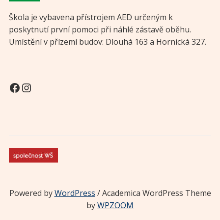
Škola je vybavena přístrojem AED určeným k
poskytnutí první pomoci při náhlé zástavě oběhu.
Umístění v přízemí budov: Dlouhá 163 a Hornická 327.
Facebook
Instagram
Powered by
WordPress
/ Academica WordPress Theme
by
WPZOOM