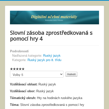
Slovní zásoba zprostředkovaná s
pomocí hry 4
Podrobnosti
Nadřazená kategorie:
Ruský jazyk
Kategorie:
Ruský jazyk pro 8. třídu
Hodnoťte
prosím
Vzdělávací oblast:
Ruský jazyk
Vzdělávací obor:
Ruský jazyk
Tématický okruh:
Hry na hodinách ruského jazyka
Téma:
Slovní zásoba zprostředkovaná s pomocí hry