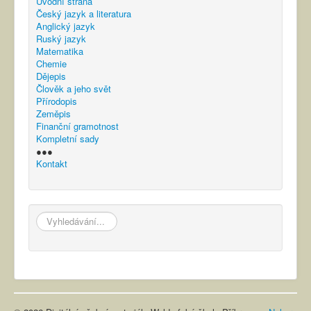
Úvodní strana
Český jazyk a literatura
Anglický jazyk
Ruský jazyk
Matematika
Chemie
Dějepis
Člověk a jeho svět
Přírodopis
Zeměpis
Finanční gramotnost
Kompletní sady
●●●
Kontakt
hledat...