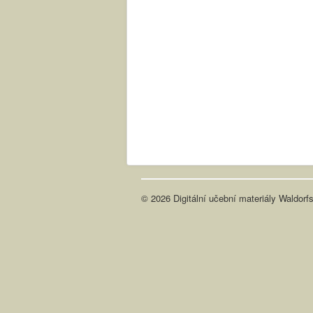
© 2026 Digitální učební materiály Waldorf