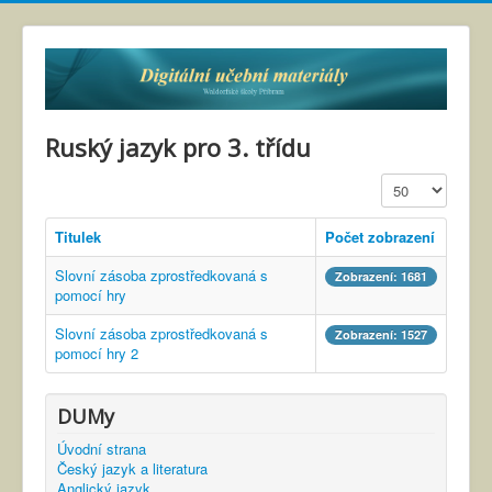
Ruský jazyk pro 3. třídu
Zobrazit
Titulek
Počet zobrazení
Slovní zásoba zprostředkovaná s
Zobrazení: 1681
pomocí hry
Slovní zásoba zprostředkovaná s
Zobrazení: 1527
pomocí hry 2
DUMy
Úvodní strana
Český jazyk a literatura
Anglický jazyk