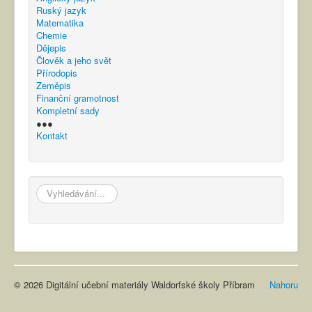
Ruský jazyk
Matematika
Chemie
Dějepis
Člověk a jeho svět
Přírodopis
Zeměpis
Finanční gramotnost
Kompletní sady
●●●
Kontakt
hledat...
© 2026 Digitální učební materiály Waldorfské školy Příbram
Nahoru